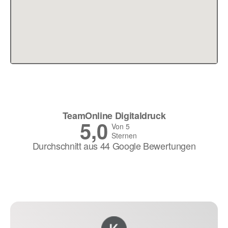
TeamOnline Digitaldruck
5,0
Von 5
Sternen
Durchschnitt aus 44 Google Bewertungen