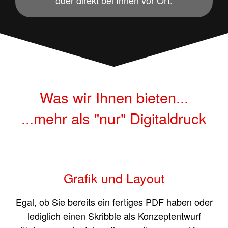
Was wir Ihnen bieten...
...mehr als "nur" Digitaldruck
Grafik und Layout
Egal, ob Sie bereits ein fertiges PDF haben oder
lediglich einen Skribble als Konzeptentwurf