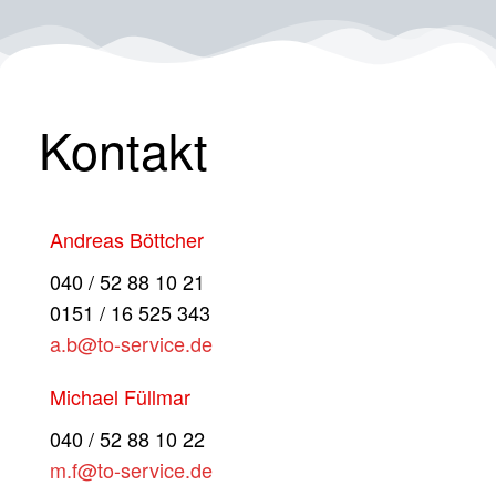
Kontakt
Andreas Böttcher
040 / 52 88 10 21
0151 / 16 525 343
a.b@to-service.de
Michael Füllmar
040 / 52 88 10 22
m.f@to-service.de