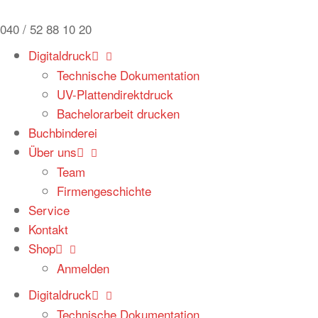
Zum
Inhalt
040 / 52 88 10 20
springen
Digitaldruck
Technische Dokumentation
UV-Plattendirektdruck
Bachelorarbeit drucken
Buchbinderei
Über uns
Team
Firmengeschichte
Service
Kontakt
Shop
Anmelden
Digitaldruck
Technische Dokumentation